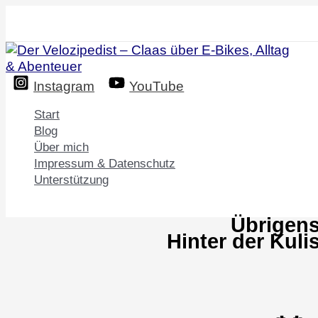
Zum
Inhalt
springen
Instagram
YouTube
Start
Blog
Über mich
Impressum & Datenschutz
Unterstützung
Übrigens
Hinter der Kul