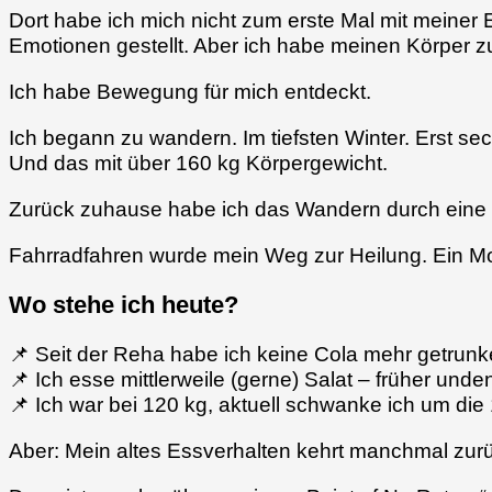
Dort habe ich mich nicht zum erste Mal mit meiner
Emotionen gestellt. Aber ich habe meinen Körper z
Ich habe Bewegung für mich entdeckt.
Ich begann zu wandern. Im tiefsten Winter. Erst s
Und das mit über 160 kg Körpergewicht.
Zurück zuhause habe ich das Wandern durch eine 
Fahrradfahren wurde mein Weg zur Heilung. Ein M
Wo stehe ich heute?
📌 Seit der Reha habe ich keine Cola mehr getrunk
📌 Ich esse mittlerweile (gerne) Salat – früher unde
📌 Ich war bei 120 kg, aktuell schwanke ich um die
Aber: Mein altes Essverhalten kehrt manchmal zu