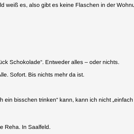
eld weiß es, also gibt es keine Flaschen in der Woh
Stück Schokolade“. Entweder alles – oder nichts.
. Sofort. Bis nichts mehr da ist.
h ein bisschen trinken“ kann, kann ich nicht „einfac
e Reha. In Saalfeld.