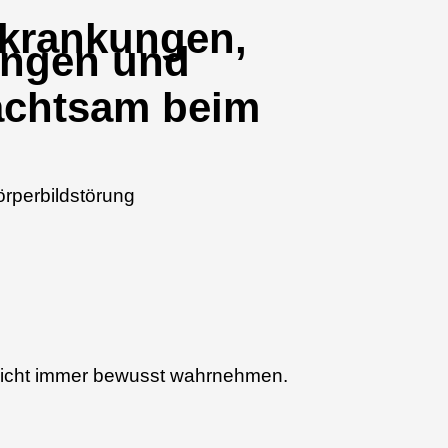
rkrankungen,
ungen und
 achtsam beim
ie nicht immer bewusst wahrnehmen.