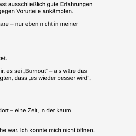
 fast ausschließlich gute Erfahrungen
 gegen Vorurteile ankämpfen.
re – nur eben nicht in meiner
et.
, es sei „Burnout“ – als wäre das
gten, dass „es wieder besser wird“,
rt – eine Zeit, in der kaum
 war. Ich konnte mich nicht öffnen.