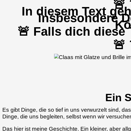
🚨
In diesem Text ge
insbesondere D
Kö
🚨 Falls dich dies
🚨
Ein 
Es gibt Dinge, die so tief in uns verwurzelt sind,
Dinge, die uns begleiten, selbst wenn wir versuchen
Das hier ist meine Geschichte. Ein kleiner, aber all