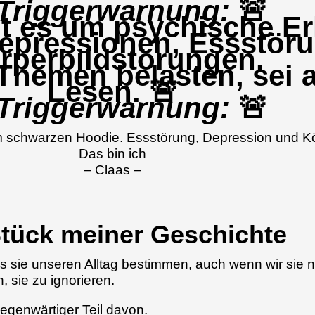
Triggerwarnung:
🚨
ht es um psychische E
epressionen, Essstör
rperbildstörungen.
e Themen belasten, sei
Lesen. 🚨
Triggerwarnung:
🚨
Das bin ich
– Claas –
Stück meiner Geschichte
 dass sie unseren Alltag bestimmen, auch wenn wir s
, sie zu ignorieren.
gegenwärtiger Teil davon.