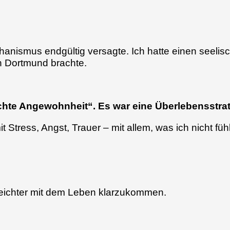
anismus endgültig versagte. Ich hatte einen seeli
n Dortmund brachte.
chte Angewohnheit“. Es war eine Überlebensstrat
Stress, Angst, Trauer – mit allem, was ich nicht fühl
 leichter mit dem Leben klarzukommen.