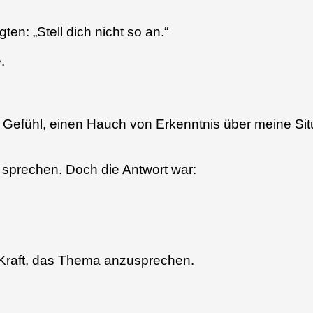
en: „Stell dich nicht so an.“
.
s Gefühl, einen Hauch von Erkenntnis über meine Si
 sprechen. Doch die Antwort war:
e Kraft, das Thema anzusprechen.