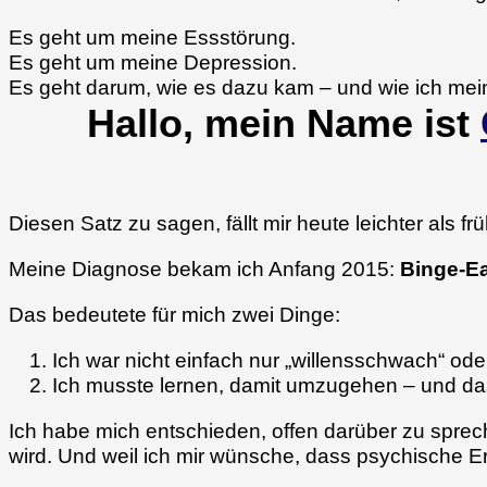
Es geht um meine Essstörung.
Es geht um meine Depression.
Es geht darum, wie es dazu kam – und wie ich me
Hallo, mein Name ist
Diesen Satz zu sagen, fällt mir heute leichter als 
Meine Diagnose bekam ich Anfang 2015:
Binge-Ea
Das bedeutete für mich zwei Dinge:
Ich war nicht einfach nur „willensschwach“ oder 
Ich musste lernen, damit umzugehen – und das
Ich habe mich entschieden, offen darüber zu sprec
wird. Und weil ich mir wünsche, dass psychische 