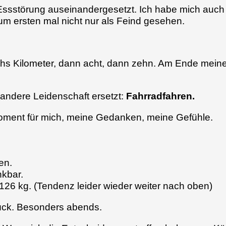
 Essstörung auseinandergesetzt. Ich habe mich auch
um ersten mal nicht nur als Feind gesehen.
echs Kilometer, dann acht, dann zehn. Am Ende meine
andere Leidenschaft ersetzt:
Fahrradfahren.
oment für mich, meine Gedanken, meine Gefühle.
en.
nkbar.
 126 kg. (Tendenz leider wieder weiter nach oben)
rück. Besonders abends.