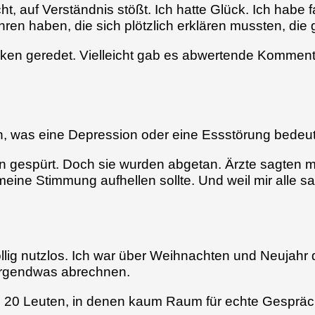
cht, auf Verständnis stößt. Ich hatte Glück. Ich habe
ren haben, die sich plötzlich erklären mussten, die
ken geredet. Vielleicht gab es abwertende Kommenta
on, was eine Depression oder eine Essstörung bedeut
n gespürt. Doch sie wurden abgetan. Ärzte sagten mir
ne Stimmung aufhellen sollte. Und weil mir alle sa
lig nutzlos. Ich war über Weihnachten und Neujahr do
 irgendwas abrechnen.
 20 Leuten, in denen kaum Raum für echte Gespräche