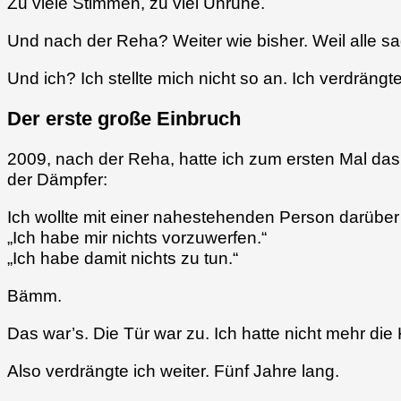
Zu viele Stimmen, zu viel Unruhe.
Und nach der Reha? Weiter wie bisher. Weil alle sagt
Und ich? Ich stellte mich nicht so an. Ich verdrängte
Der erste große Einbruch
2009, nach der Reha, hatte ich zum ersten Mal da
der Dämpfer:
Ich wollte mit einer nahestehenden Person darüber
„Ich habe mir nichts vorzuwerfen.“
„Ich habe damit nichts zu tun.“
Bämm.
Das war’s. Die Tür war zu. Ich hatte nicht mehr di
Also verdrängte ich weiter. Fünf Jahre lang.