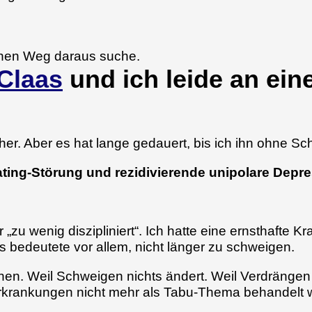
inen Weg daraus suche.
Claas
und ich leide an ein
früher. Aber es hat lange gedauert, bis ich ihn ohne
ting-Störung und rezidivierende unipolare Depr
„zu wenig diszipliniert“. Ich hatte eine ernsthafte Kr
 bedeutete vor allem, nicht länger zu schweigen.
hen. Weil Schweigen nichts ändert. Weil Verdrängen 
Erkrankungen nicht mehr als Tabu-Thema behandelt 