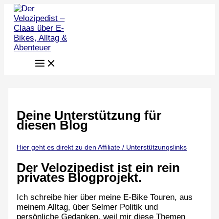
Zum
Inhalt
springen
Deine Unterstützung für
diesen Blog
Hier geht es direkt zu den Affiliate / Unterstützungslinks
Der Velozipedist
ist ein rein
privates Blogprojekt.
Ich schreibe hier über meine E-Bike Touren, aus
meinem Alltag, über Selmer Politik und
persönliche Gedanken, weil mir diese Themen