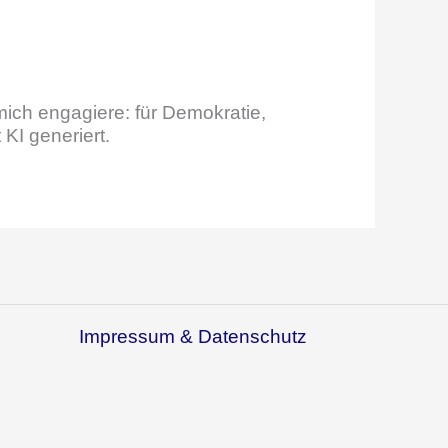
mich engagiere: für Demokratie,
 KI generiert.
Impressum & Datenschutz