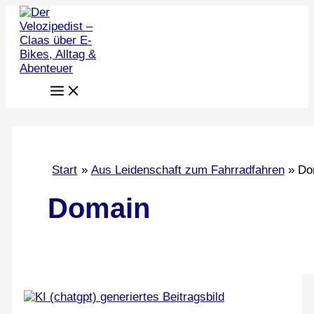
Zum
Inhalt
springen
Start
Aus Leidenschaft zum Fahrradfahren
Do
Domain