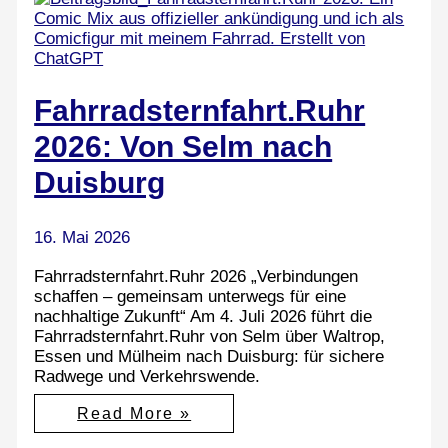
Fahrradsternfahrt.Ruhr
2026: Von Selm nach
Duisburg
16. Mai 2026
Fahrradsternfahrt.Ruhr 2026 „Verbindungen
schaffen – gemeinsam unterwegs für eine
nachhaltige Zukunft“ Am 4. Juli 2026 führt die
Fahrradsternfahrt.Ruhr von Selm über Waltrop,
Essen und Mülheim nach Duisburg: für sichere
Radwege und Verkehrswende.
Fahrradsternfahrt.Ruhr
Read More »
2026:
Von