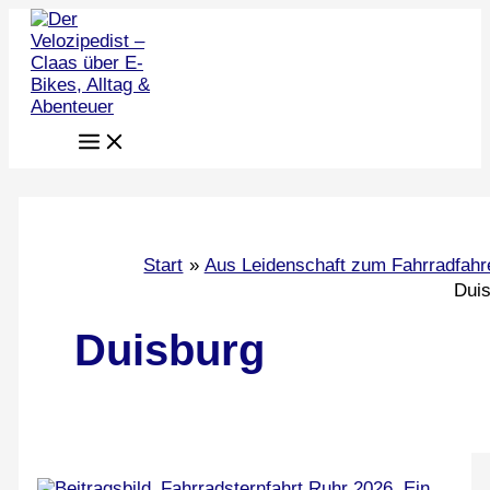
Zum
Inhalt
springen
Start
Aus Leidenschaft zum Fahrradfahr
Dui
Duisburg