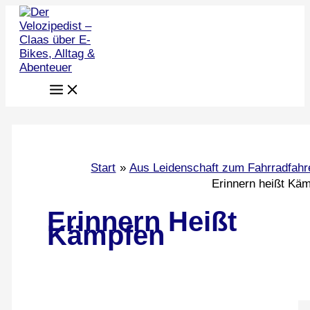
Zum
Inhalt
springen
Start
Aus Leidenschaft zum Fahrradfahr
Erinnern heißt Kä
Erinnern Heißt
Kämpfen