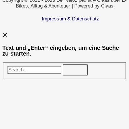
Copyright © 2021 - 2026 Der Velozipedist – Claas über E-
Bikes, Alltag & Abenteuer | Powered by Claas
Impressum & Datenschutz
Text und „Enter“ eingeben, um eine Suche
zu starten.
Search...