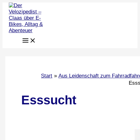
Zum
Inhalt
springen
Start
Aus Leidenschaft zum Fahrradfahr
Esss
Esssucht