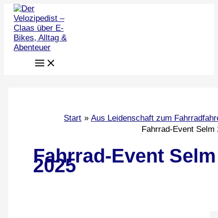
Zum
Inhalt
springen
Start
Aus Leidenschaft zum Fahrradfahr
Fahrrad-Event Selm
Fahrrad-Event Selm
2025