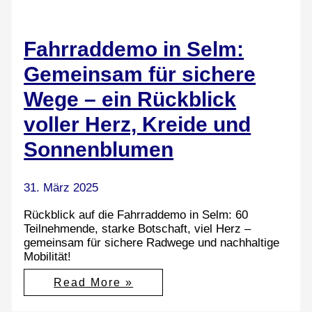
Fahrraddemo in Selm:
Gemeinsam für sichere
Wege – ein Rückblick
voller Herz, Kreide und
Sonnenblumen
31. März 2025
Rückblick auf die Fahrraddemo in Selm: 60
Teilnehmende, starke Botschaft, viel Herz –
gemeinsam für sichere Radwege und nachhaltige
Mobilität!
Fahrraddemo
Read More »
in
Selm: