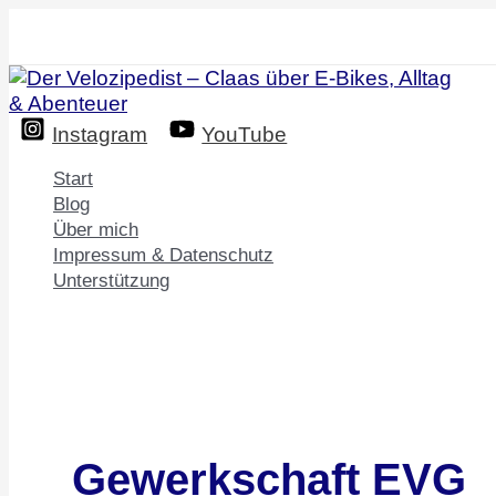
Zum
Inhalt
springen
Instagram
YouTube
Start
Blog
Über mich
Impressum & Datenschutz
Unterstützung
Gewerkschaft EVG