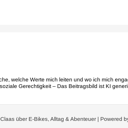
che, welche Werte mich leiten und wo ich mich engag
oziale Gerechtigkeit – Das Beitragsbild ist KI generi
 Claas über E-Bikes, Alltag & Abenteuer | Powered b