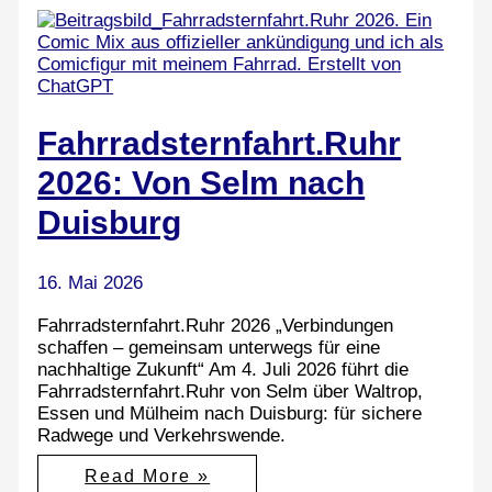
Fahrradsternfahrt.Ruhr
2026: Von Selm nach
Duisburg
16. Mai 2026
Fahrradsternfahrt.Ruhr 2026 „Verbindungen
schaffen – gemeinsam unterwegs für eine
nachhaltige Zukunft“ Am 4. Juli 2026 führt die
Fahrradsternfahrt.Ruhr von Selm über Waltrop,
Essen und Mülheim nach Duisburg: für sichere
Radwege und Verkehrswende.
Fahrradsternfahrt.Ruhr
Read More »
2026: