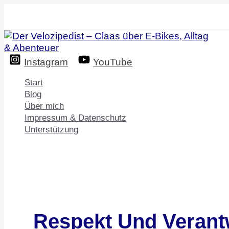
Zum
Inhalt
springen
Instagram
YouTube
Start
Blog
Über mich
Impressum & Datenschutz
Unterstützung
Respekt Und Verant