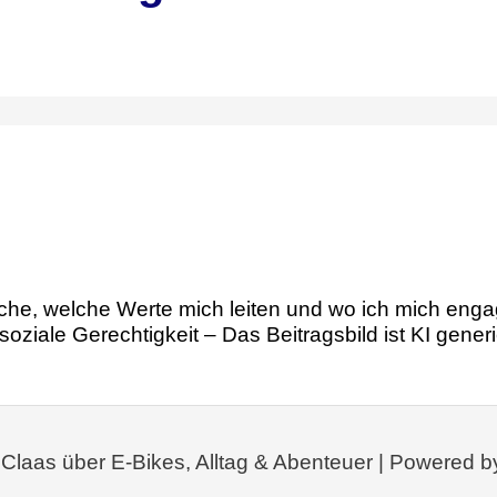
che, welche Werte mich leiten und wo ich mich engag
oziale Gerechtigkeit – Das Beitragsbild ist KI generi
 Claas über E-Bikes, Alltag & Abenteuer | Powered b