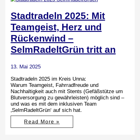
Stadtradeln 2025: Mit
Teamgeist, Herz und
Rückenwind –
SelmRadeltGrün tritt an
13. Mai 2025
Stadtradeln 2025 im Kreis Unna:
Warum Teamgeist, Fahrradfreude und
Nachhaltigkeit auch mit Stents (Gefäßstütze um
Blutversorgung zu gewährleisten) möglich sind –
und was es mit dem inklusiven Team
‚SelmRadeltGrün‘ auf sich hat.
Stadtradeln
Read More »
2025:
Mit
Teamgeist,