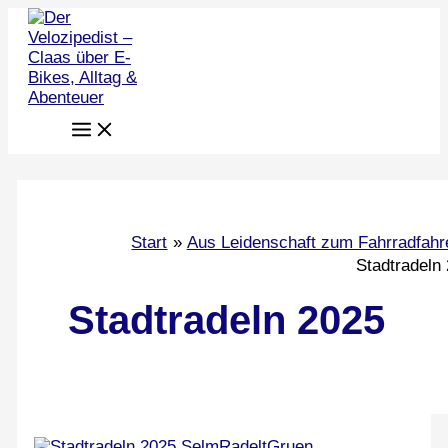
Zum
Inhalt
springen
Start
Aus Leidenschaft zum Fahrradfahr
Stadtradeln
Stadtradeln 2025