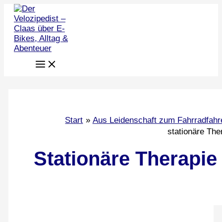
Zum
Inhalt
springen
Start
Aus Leidenschaft zum Fahrradfahr
stationäre The
Stationäre Therapie