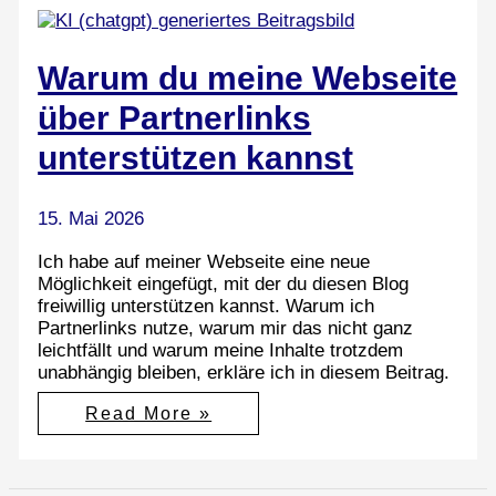
Warum du meine Webseite
über Partnerlinks
unterstützen kannst
15. Mai 2026
Ich habe auf meiner Webseite eine neue
Möglichkeit eingefügt, mit der du diesen Blog
freiwillig unterstützen kannst. Warum ich
Partnerlinks nutze, warum mir das nicht ganz
leichtfällt und warum meine Inhalte trotzdem
unabhängig bleiben, erkläre ich in diesem Beitrag.
Warum
Read More »
du
meine
Webseite
über