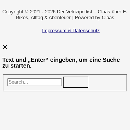
Partnerlinks
unterstützen
kannst
Copyright © 2021 - 2026 Der Velozipedist – Claas über E-
Bikes, Alltag & Abenteuer | Powered by Claas
Impressum & Datenschutz
Text und „Enter“ eingeben, um eine Suche
zu starten.
Search...