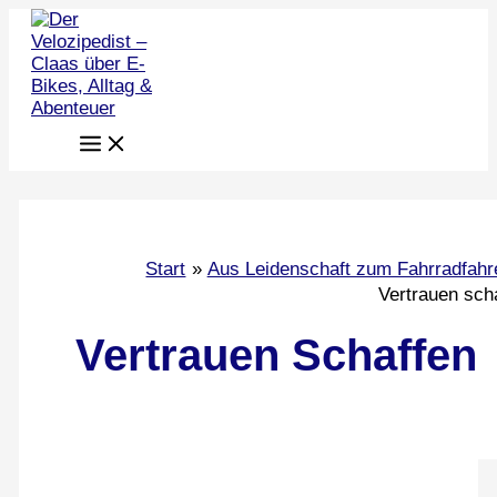
Zum
Inhalt
springen
Start
Aus Leidenschaft zum Fahrradfahr
Vertrauen sch
Vertrauen Schaffen