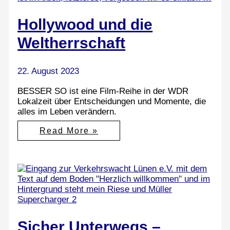
Hollywood und die
Weltherrschaft
22. August 2023
BESSER SO ist eine Film-Reihe in der WDR
Lokalzeit über Entscheidungen und Momente, die
alles im Leben verändern.
Hollywood
Read More »
und
die
Weltherrschaft
Sicher Unterwegs –