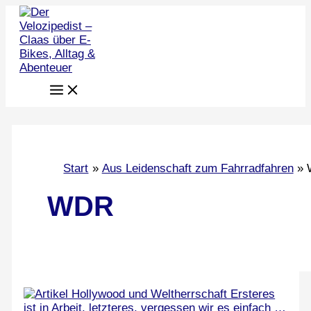
Zum
Inhalt
springen
Start
Aus Leidenschaft zum Fahrradfahren
WDR