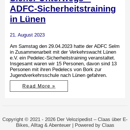
ADFC-Sicherheitstraining
in Lünen
21. August 2023
Am Samstag den 29.04.2023 hatte der ADFC Selm
in Zusammenarbeit mit der Verkehrswacht Lünen
e.V. ein Pedelec-Sicherheitstraining veranstaltet.
Insgesamt waren wir 15 Personen, davon sind 13
Personen mit ihren Pedelecs von Bork zur
Jugendverkehrsschule nach Lünen gefahren.
Sicher
Read More »
Unterwegs
–
ADFC-
Sicherheitstraining
in
Lünen
Copyright © 2021 - 2026 Der Velozipedist – Claas über E-
Bikes, Alltag & Abenteuer | Powered by Claas