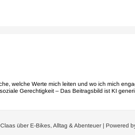
che, welche Werte mich leiten und wo ich mich engag
oziale Gerechtigkeit – Das Beitragsbild ist KI generi
 Claas über E-Bikes, Alltag & Abenteuer | Powered b