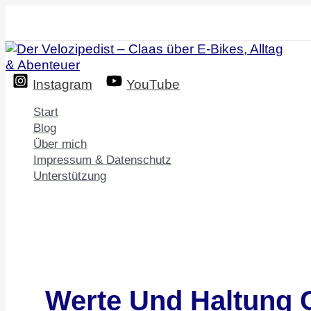
Zum
Inhalt
springen
Instagram
YouTube
Start
Blog
Über mich
Impressum & Datenschutz
Unterstützung
Werte Und Haltung 