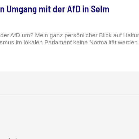
in Umgang mit der AfD in Selm
t der AfD um? Mein ganz persönlicher Blick auf Halt
mus im lokalen Parlament keine Normalität werden 