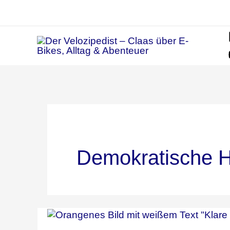
Zum
Inhalt
springen
Demokratische H