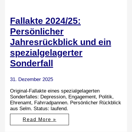
Fallakte 2024/25:
Persönlicher
Jahresrückblick und ein
spezialgelagerter
Sonderfall
31. Dezember 2025
Original-Fallakte eines spezialgelagerten
Sonderfalles: Depression, Engagement, Politik,
Ehrenamt, Fahrradpannen. Persönlicher Rückblick
aus Selm. Status: laufend.
Fallakte
Read More »
2024/25:
Persönlicher