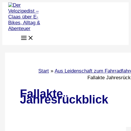
Zum
Inhalt
springen
Start
Aus Leidenschaft zum Fahrradfahr
Fallakte Jahresrück
Fallakte
Jahresrückblick