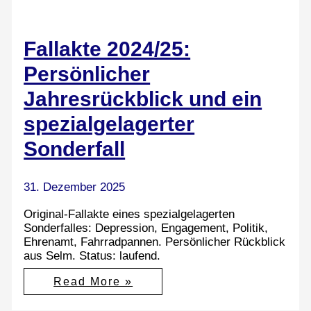
Fallakte 2024/25:
Persönlicher
Jahresrückblick und ein
spezialgelagerter
Sonderfall
31. Dezember 2025
Original-Fallakte eines spezialgelagerten
Sonderfalles: Depression, Engagement, Politik,
Ehrenamt, Fahrradpannen. Persönlicher Rückblick
aus Selm. Status: laufend.
Fallakte
Read More »
2024/25:
Persönlicher