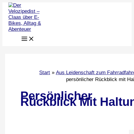
Zum
Inhalt
springen
Start
Aus Leidenschaft zum Fahrradfahr
persönlicher Rückblick mit Ha
Persönlicher
Rückblick Mit Haltu