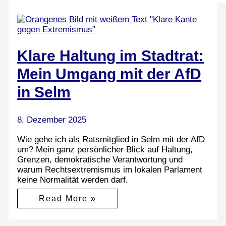
Klare Haltung im Stadtrat:
Mein Umgang mit der AfD
in Selm
8. Dezember 2025
Wie gehe ich als Ratsmitglied in Selm mit der AfD
um? Mein ganz persönlicher Blick auf Haltung,
Grenzen, demokratische Verantwortung und
warum Rechtsextremismus im lokalen Parlament
keine Normalität werden darf.
Klare
Read More »
Haltung
im
Stadtrat: