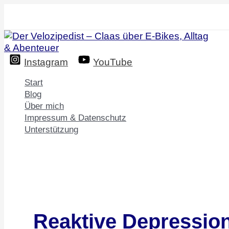
Zum
Inhalt
springen
Instagram
YouTube
Start
Blog
Über mich
Impressum & Datenschutz
Unterstützung
Reaktive Depressio