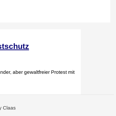
stschutz
der, aber gewaltfreier Protest mit
y Claas