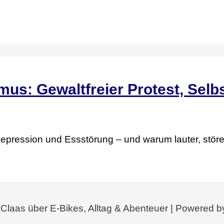
mus: Gewaltfreier Protest, Selb
 Depression und Essstörung – und warum lauter, stören
 Claas über E-Bikes, Alltag & Abenteuer | Powered b