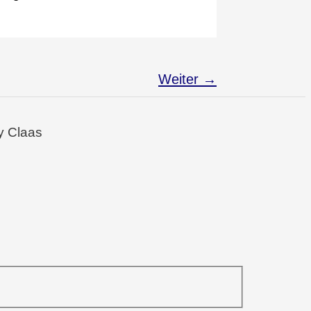
Weiter
→
y Claas