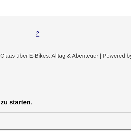
1
2
 Claas über E-Bikes, Alltag & Abenteuer | Powered b
zu starten.