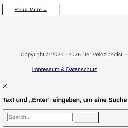
Stadtradeln
Read More »
2022
&
#MdRzA
Copyright © 2021 - 2026 Der Velozipedist –
Impressum & Datenschutz
Text und „Enter“ eingeben, um eine Suche 
Search...