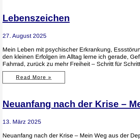
Aktivismus:
Gewaltfreier
Protest,
Lebenszeichen
Selbstschutz
27. August 2025
Mein Leben mit psychischer Erkrankung, Essstörung
den kleinen Erfolgen im Alltag lerne ich gerade, Ge
Fahrrad, zurück zu mehr Freiheit – Schritt für Schritt, T
Lebenszeichen
Read More »
Neuanfang nach der Krise – M
13. März 2025
Neuanfang nach der Krise – Mein Weg aus der De