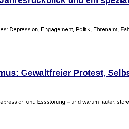
 Jahresrückblick und ein spezia
alles: Depression, Engagement, Politik, Ehrenamt, F
mus: Gewaltfreier Protest, Selb
 Depression und Essstörung – und warum lauter, stören