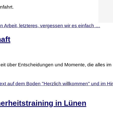
fahrt.
aft
eit über Entscheidungen und Momente, die alles im
rheitstraining in Lünen