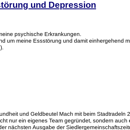
störung und Depression
eine psychische Erkrankungen.
nd um meine Essstörung und damit einhergehend me
).
ndheit und Geldbeutel Mach mit beim Stadtradeln 20
icht nur ein eigenes Team gegründet, sondern auch 
in der nächsten Ausgabe der Siedlergemeinschaftszeit