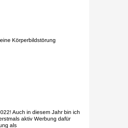
ine Körperbildstörung
22! Auch in diesem Jahr bin ich
erstmals aktiv Werbung dafür
ung als