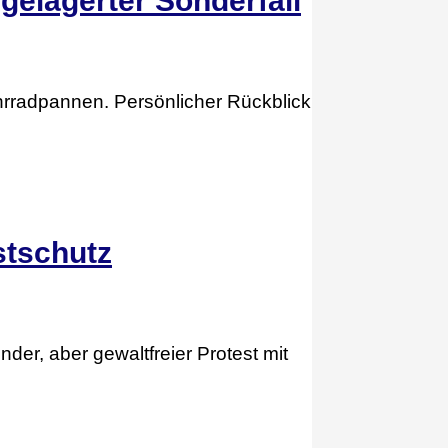
lgelagerter Sonderfall
ahrradpannen. Persönlicher Rückblick
stschutz
der, aber gewaltfreier Protest mit