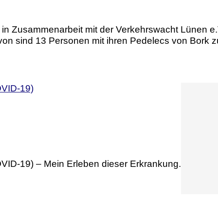
n Zusammenarbeit mit der Verkehrswacht Lünen e.V.
avon sind 13 Personen mit ihren Pedelecs von Bork
ID-19) – Mein Erleben dieser Erkrankung.