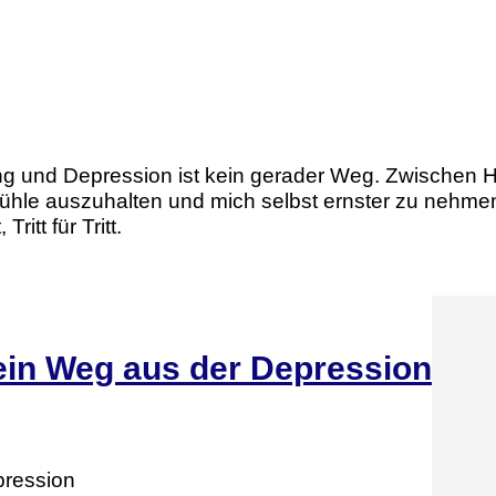
 und Depression ist kein gerader Weg. Zwischen Her
fühle auszuhalten und mich selbst ernster zu nehmen.
ritt für Tritt.
ein Weg aus der Depression
pression